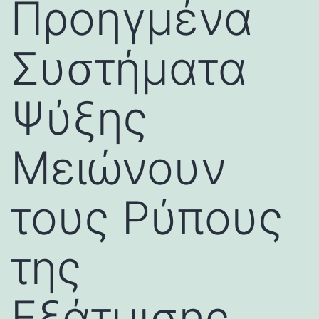
Προηγμένα
Συστήματα
Ψύξης
Μειώνουν
τους Ρύπους
της
Εξάτμισης