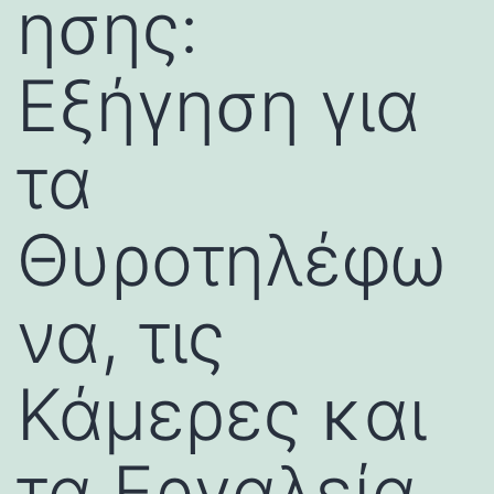
ησης:
Εξήγηση για
τα
Θυροτηλέφω
να, τις
Κάμερες και
τα Εργαλεία