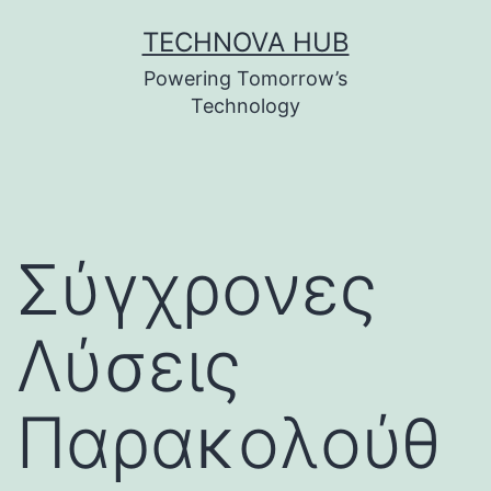
Skip
TECHNOVA HUB
to
Powering Tomorrow’s
content
Technology
Σύγχρονες
Λύσεις
Παρακολούθ