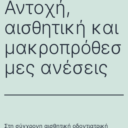
Αντοχή,
αισθητική και
μακροπρόθεσ
μες ανέσεις
Στη σύγχρονη αισθητική οδοντιατρική